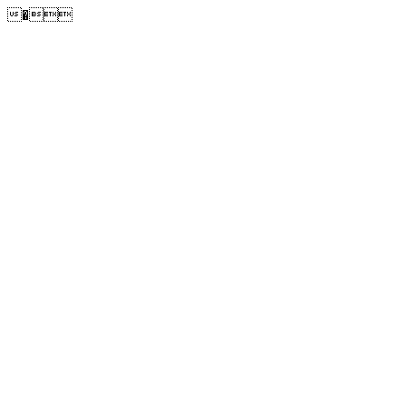
�