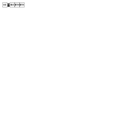
�