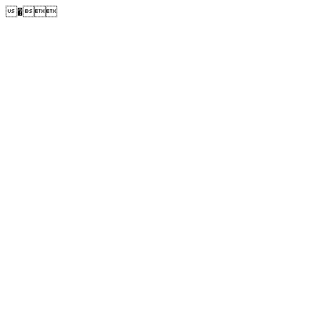
�