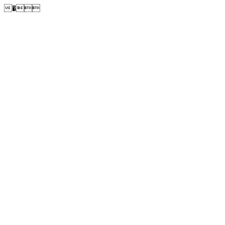
�