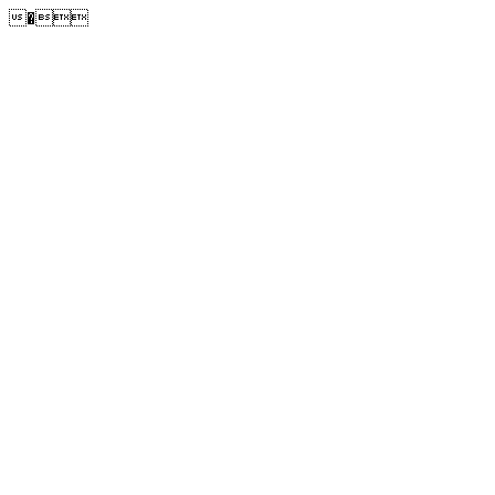
�