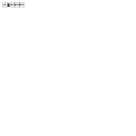
�