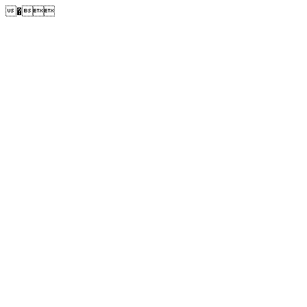
�