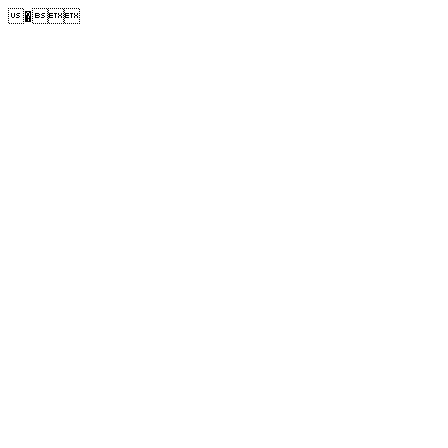
�