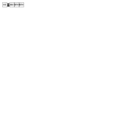
�