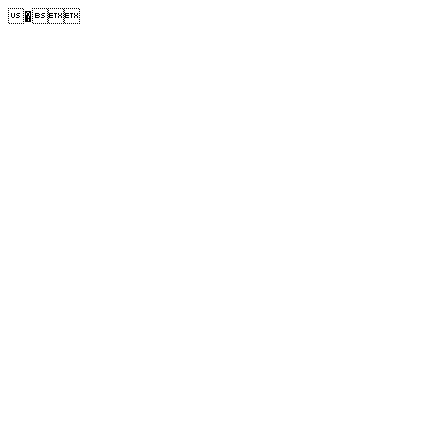
�