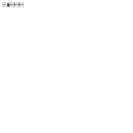
�