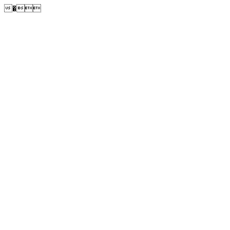
�