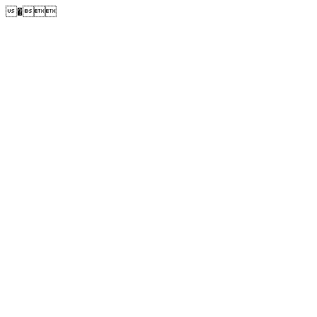
�