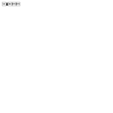
�