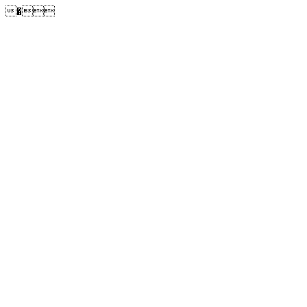
�