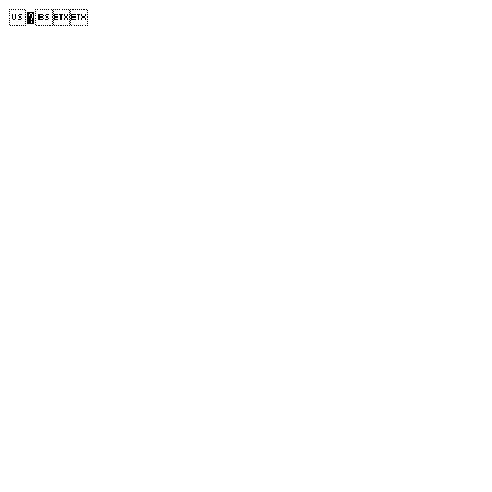
�