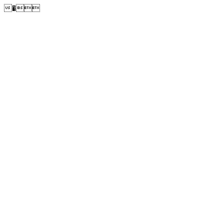
�