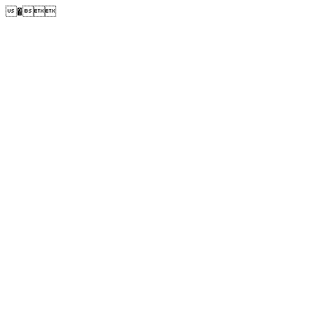
�