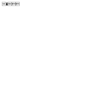
�